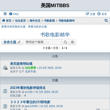
美国MITBBS
FAQ
注册
登录
首页
论坛首页
海外生活
书歌影视
书歌电影精华
查看没有回复的主题
查看活跃的主题
书歌电影精华
搜索
高级搜索
发表主题
3 主题 • 分页：
1
/
1
公告
美买提简明站规
最新文章 由
论坛管理
«
23 4月 2025, 19:54
发表于 位于
无所不谈
主题
2023年看的电影评级排名
最新文章 由
kc130
«
31 3月 2024, 18:20
回复总数：
4
２０２３年看过的153部电影
最新文章 由
jack12345
«
10 3月 2024, 16:02
回复总数：
11