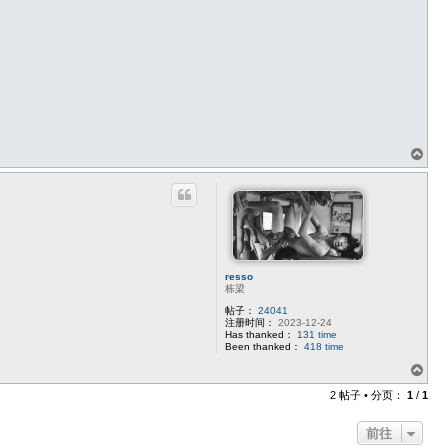
页
首
resso
栋梁
帖子：
24041
注册时间：
2023-12-24
Has thanked：
131 time
Been thanked：
418 time
页
首
2 帖子 • 分页：
1
/
1
前往