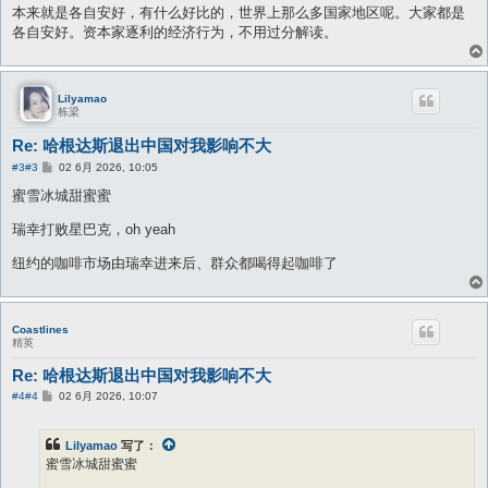
本来就是各自安好，有什么好比的，世界上那么多国家地区呢。大家都是
各自安好。资本家逐利的经济行为，不用过分解读。
Lilyamao
栋梁
Re: 哈根达斯退出中国对我影响不大
帖
#3
#3
02 6月 2026, 10:05
子
蜜雪冰城甜蜜蜜
瑞幸打败星巴克，oh yeah
纽约的咖啡市场由瑞幸进来后、群众都喝得起咖啡了
Coastlines
精英
Re: 哈根达斯退出中国对我影响不大
帖
#4
#4
02 6月 2026, 10:07
子
Lilyamao
写了：
蜜雪冰城甜蜜蜜