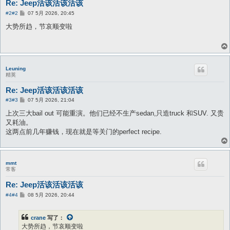
Re: Jeep活该活该活该
帖
#2
#2
07 5月 2026, 20:45
子
大势所趋，节哀顺变啦
Leuning
精英
Re: Jeep活该活该活该
帖
#3
#3
07 5月 2026, 21:04
子
上次三大bail out 可能重演。他们已经不生产sedan,只造truck 和SUV. 又贵
又耗油。
这两点前几年赚钱，现在就是等关门的perfect recipe.
mmt
常客
Re: Jeep活该活该活该
帖
#4
#4
08 5月 2026, 20:44
子
crane
写了：
大势所趋，节哀顺变啦