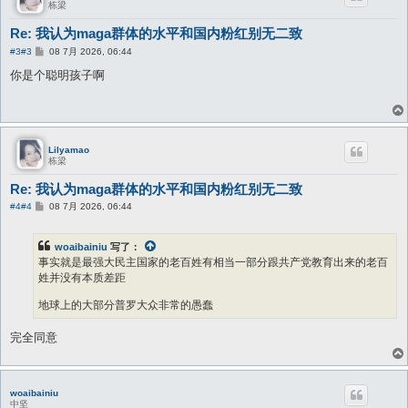
栋梁
Re: 我认为maga群体的水平和国内粉红别无二致
帖
#3
#3
08 7月 2026, 06:44
子
你是个聪明孩子啊
Lilyamao
栋梁
Re: 我认为maga群体的水平和国内粉红别无二致
帖
#4
#4
08 7月 2026, 06:44
子
woaibainiu
写了：
事实就是最强大民主国家的老百姓有相当一部分跟共产党教育出来的老百
姓并没有本质差距
地球上的大部分普罗大众非常的愚蠢
完全同意
woaibainiu
中坚