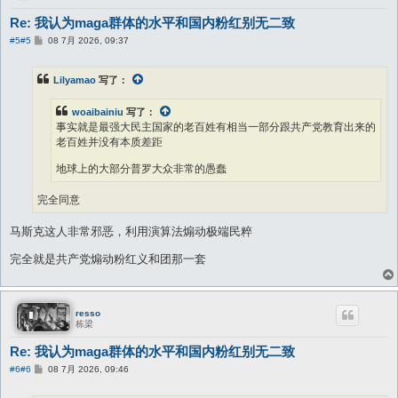
Re: 我认为maga群体的水平和国内粉红别无二致
帖
#5
#5
08 7月 2026, 09:37
子
Lilyamao
写了：
woaibainiu
写了：
事实就是最强大民主国家的老百姓有相当一部分跟共产党教育出来的
老百姓并没有本质差距
地球上的大部分普罗大众非常的愚蠢
完全同意
马斯克这人非常邪恶，利用演算法煽动极端民粹
完全就是共产党煽动粉红义和团那一套
resso
栋梁
Re: 我认为maga群体的水平和国内粉红别无二致
帖
#6
#6
08 7月 2026, 09:46
子