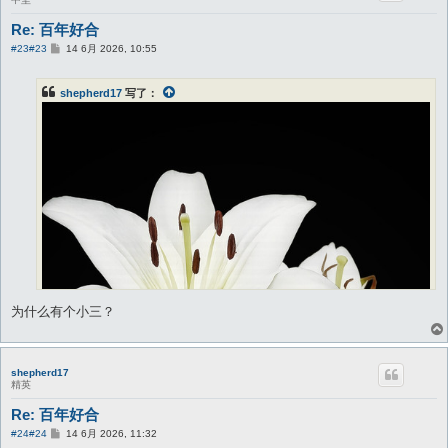
Re: 百年好合
帖
#23
#23
14 6月 2026, 10:55
子
shepherd17
写了：
为什么有个小三？
shepherd17
精英
Re: 百年好合
帖
#24
#24
14 6月 2026, 11:32
子