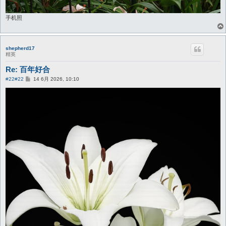
手机照
shepherd17
精英
Re: 百年好合
帖
#22
#22
14 6月 2026, 10:10
子