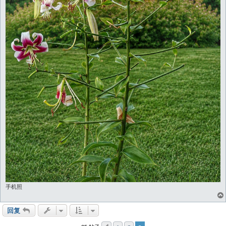
手机照
回复