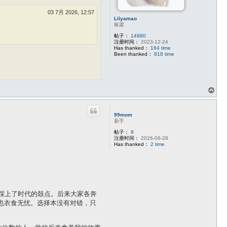
03 7月 2026, 12:57
Lilyamao
栋梁
帖子：
14980
注册时间：
2023-12-24
Has thanked：
184 time
Been thanked：
818 time
页
首
99mom
新手
帖子：
8
注册时间：
2026-06-28
Has thanked：
2 time
踩上了时代的鼓点。后来大家各奔
也衣食无忧。选择本没有对错，只