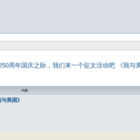
250周年国庆之际，我们来一个征文活动吧 《我与
内容
我与美国》