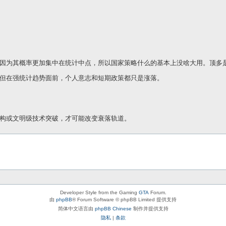
因为其概率更加集中在统计中点，所以国家策略什么的基本上没啥大用。顶多
但在强统计趋势面前，个人意志和短期政策都只是涨落。
构或文明级技术突破，才可能改变衰落轨道。
Developer Style from the Gaming
GTA
Forum.
由
phpBB
® Forum Software © phpBB Limited 提供支持
简体中文语言由
phpBB Chinese
制作并提供支持
隐私
|
条款