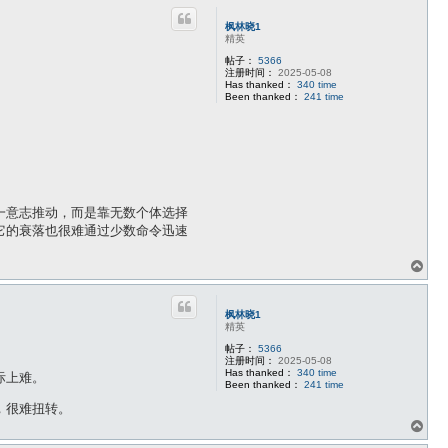
枫林晓1
精英
帖子：
5366
注册时间：
2025-05-08
Has thanked：
340 time
Been thanked：
241 time
一意志推动，而是靠无数个体选择
它的衰落也很难通过少数命令迅速
页
首
枫林晓1
精英
帖子：
5366
注册时间：
2025-05-08
Has thanked：
340 time
际上难。
Been thanked：
241 time
，很难扭转。
页
首