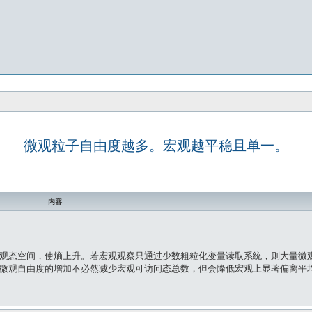
微观粒子自由度越多。宏观越平稳且单一。
内容
观态空间，使熵上升。若宏观观察只通过少数粗粒化变量读取系统，则大量微
微观自由度的增加不必然减少宏观可访问态总数，但会降低宏观上显著偏离平