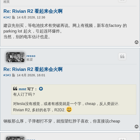
精英
Re: Rivian R2 看起来会火啊
帖
#2
#2
14 6月 2026, 12:36
子
建议先别买，等电池技术有突破再说。网上有视频，新车在factory 的
parking lot 起火，引起连环爆炸。
当然，别的电车估计也是。
resso
栋梁
Re: Rivian R2 看起来会火啊
帖
#3
#3
14 6月 2026, 16:01
子
mmt
写了：
有人订了吗？
对tesla没有感觉，或者有感觉就是一个字，cheap，反人类设计.
Rivian R2, 多好的名字，R2D2.
钢板那么厚，子弹都打不穿，就指望红脖子喜欢，你直接说cheap