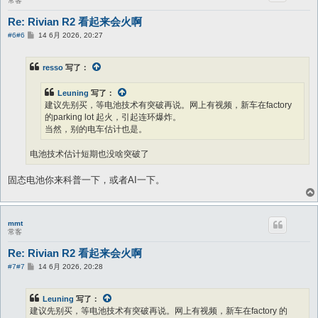
常客
Re: Rivian R2 看起来会火啊
帖
#6
#6
14 6月 2026, 20:27
子
resso
写了：
Leuning
写了：
建议先别买，等电池技术有突破再说。网上有视频，新车在factory
的parking lot 起火，引起连环爆炸。
当然，别的电车估计也是。
电池技术估计短期也没啥突破了
固态电池你来科普一下，或者AI一下。
mmt
常客
Re: Rivian R2 看起来会火啊
帖
#7
#7
14 6月 2026, 20:28
子
Leuning
写了：
建议先别买，等电池技术有突破再说。网上有视频，新车在factory 的