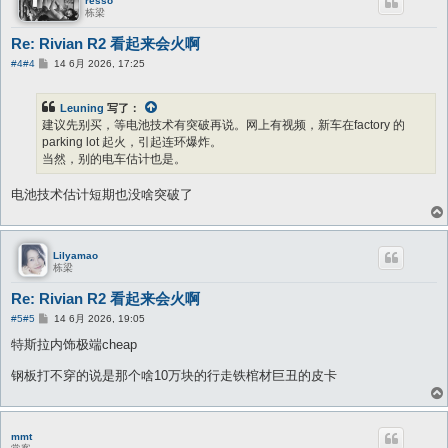
resso
栋梁
Re: Rivian R2 看起来会火啊
帖
#4
#4
14 6月 2026, 17:25
子
Leuning
写了：
建议先别买，等电池技术有突破再说。网上有视频，新车在factory 的
parking lot 起火，引起连环爆炸。
当然，别的电车估计也是。
电池技术估计短期也没啥突破了
Lilyamao
栋梁
Re: Rivian R2 看起来会火啊
帖
#5
#5
14 6月 2026, 19:05
子
特斯拉内饰极端cheap
钢板打不穿的说是那个啥10万块的行走铁棺材巨丑的皮卡
mmt