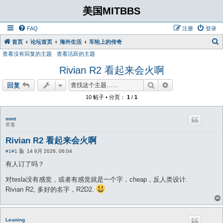
美国MITBBS
FAQ
注册
登录
首页
论坛首页
海外生活
车轮上的传奇
查看没有回复的主题
查看活跃的主题
Rivian R2 看起来会火啊
搜索
高级搜索
回复
10 帖子 • 分页：
1
/
1
mmt
常客
Rivian R2 看起来会火啊
帖
#1
#1
14 6月 2026, 06:04
子
有人订了吗？
对tesla没有感觉，或者有感觉就是一个字，cheap，反人类设计.
Rivian R2, 多好的名字，R2D2.
Leuning