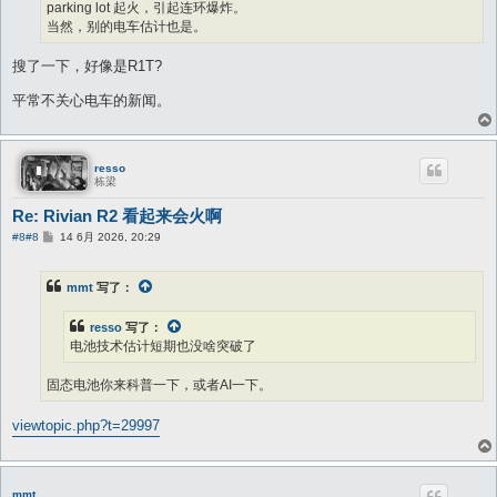
parking lot 起火，引起连环爆炸。
当然，别的电车估计也是。
搜了一下，好像是R1T?
平常不关心电车的新闻。
resso
栋梁
Re: Rivian R2 看起来会火啊
帖
#8
#8
14 6月 2026, 20:29
子
mmt
写了：
resso
写了：
电池技术估计短期也没啥突破了
固态电池你来科普一下，或者AI一下。
viewtopic.php?t=29997
mmt