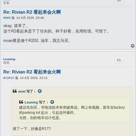
常客
Re: Rivian R2 看起来会火啊
帖
#9
#9
14 6月 2026, 20:46
子
okay, 拔草了。
这个R2看起来是下了功夫的。样子好看，实用性强。可惜了。
rivian要是做个R2D2, 油车，我立马买。
Leuning
精英
Re: Rivian R2 看起来会火啊
帖
#10
#10
14 6月 2026, 23:11
子
mmt
写了：
Leuning
写了：
建议先别买，等电池技术有突破再说。网上有视频，新车在factory
的parking lot 起火，引起连环爆炸。
当然，别的电车估计也是。
搜了一下，好像是R1T?