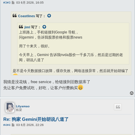
帖
#3
#3
03 6月 2026, 16:05
子
Coastlines
写了：
jiml
写了：
上班路上，手机链接到Google 导航，
问gemini，告诉我股票价格和股票news
用了十来天，很好。
今天早上，Gemini 告诉我nvda股价一千多刀乐，然后是过期的老
闻，胡说八道了
是不是今天数据接口故障，缓存失效，网络连接异常，然后就开始胡编了
我猜是没花钱，free service，给链接到旧数据库了
先让客户免费试吃，好吃，让客户付费购买
Lilyamao
栋梁
Re: 狗家 Gemini开始胡说八道了
帖
#4
#4
03 6月 2026, 22:26
子