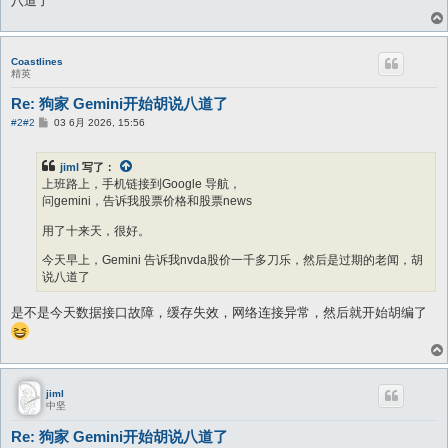
八道了
Coastlines
精英
Re: 狗家 Gemini开始胡说八道了
帖
#2
#2
03 6月 2026, 15:56
子
jiml
写了：
上班路上，手机链接到Google 导航，
问gemini，告诉我股票价格和股票news
用了十来天，很好。
今天早上，Gemini 告诉我nvda股价一千多刀乐，然后是过期的老闻，胡
说八道了
是不是今天数据接口故障，缓存失效，网络连接异常，然后就开始胡编了
jiml
中坚
Re: 狗家 Gemini开始胡说八道了