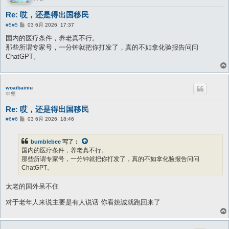
Re: 哎，还是得出国移民
帖
#5
#5
03 6月 2026, 17:37
子
国内的医疗条件，养老真不行。
那些所谓专家号，一分钟就把你打发了，真的不如拿化验报告问问
ChatGPT。
woaibainiu
中坚
Re: 哎，还是得出国移民
帖
#6
#6
03 6月 2026, 18:46
子
bumblebee
写了：
国内的医疗条件，养老真不行。
那些所谓专家号，一分钟就把你打发了，真的不如拿化验报告问问
ChatGPT。
太老的国外呆不住
对于老年人来说主要是有人说话 你看姚诚就跑回来了