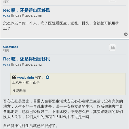
精英
Re: 哎，还是得出国移民
帖
#2
#2
03 6月 2026, 10:58
子
怎么养老？你一个人，病了医院看医生，送礼、排队、交钱都可以用护
工？
Coastlines
精英
Re: 哎，还是得出国移民
帖
#3
#3
03 6月 2026, 12:42
子
woaibainiu
写了：
王八朝不能干正事
只能养老
吾心安处是吾家，普通人在哪里生活就安安心心在哪里生活，没有完美的
地方，人生不能一直跳来跳去，谋一份安身立命的生活，然后假期去世界
各地走走，也就已经很好了。不用比较，中美怎么样，其实跟微观的我们
没太大关系，我们人生的历程在大时代中不过是一瞬。
自己健康过好生活就已经很好了。