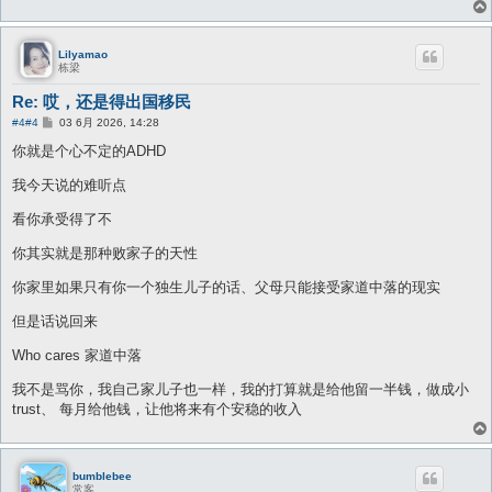
Lilyamao
栋梁
Re: 哎，还是得出国移民
帖
#4
#4
03 6月 2026, 14:28
子
你就是个心不定的ADHD
我今天说的难听点
看你承受得了不
你其实就是那种败家子的天性
你家里如果只有你一个独生儿子的话、父母只能接受家道中落的现实
但是话说回来
Who cares 家道中落
我不是骂你，我自己家儿子也一样，我的打算就是给他留一半钱，做成小
trust、 每月给他钱，让他将来有个安稳的收入
bumblebee
常客