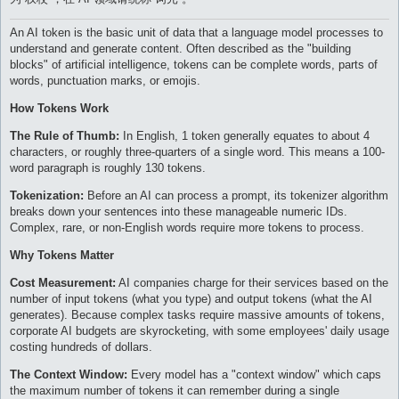
An AI token is the basic unit of data that a language model processes to
understand and generate content. Often described as the "building
blocks" of artificial intelligence, tokens can be complete words, parts of
words, punctuation marks, or emojis.
How Tokens Work
The Rule of Thumb:
In English, 1 token generally equates to about 4
characters, or roughly three-quarters of a single word. This means a 100-
word paragraph is roughly 130 tokens.
Tokenization:
Before an AI can process a prompt, its tokenizer algorithm
breaks down your sentences into these manageable numeric IDs.
Complex, rare, or non-English words require more tokens to process.
Why Tokens Matter
Cost Measurement:
AI companies charge for their services based on the
number of input tokens (what you type) and output tokens (what the AI
generates). Because complex tasks require massive amounts of tokens,
corporate AI budgets are skyrocketing, with some employees' daily usage
costing hundreds of dollars.
The Context Window:
Every model has a "context window" which caps
the maximum number of tokens it can remember during a single