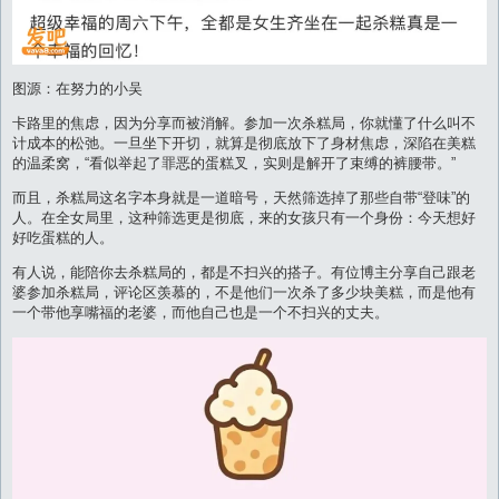
图源：在努力的小吴
卡路里的焦虑，因为分享而被消解。参加一次杀糕局，你就懂了什么叫不
计成本的松弛。一旦坐下开切，就算是彻底放下了身材焦虑，深陷在美糕
的温柔窝，“看似举起了罪恶的蛋糕叉，实则是解开了束缚的裤腰带。”
而且，杀糕局这名字本身就是一道暗号，天然筛选掉了那些自带“登味”的
人。在全女局里，这种筛选更是彻底，来的女孩只有一个身份：今天想好
好吃蛋糕的人。
有人说，能陪你去杀糕局的，都是不扫兴的搭子。有位博主分享自己跟老
婆参加杀糕局，评论区羡慕的，不是他们一次杀了多少块美糕，而是他有
一个带他享嘴福的老婆，而他自己也是一个不扫兴的丈夫。