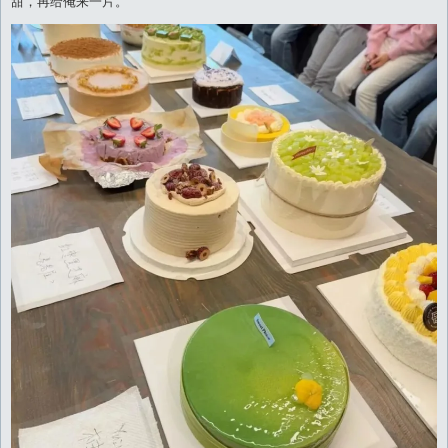
甜，再给俺来一片。