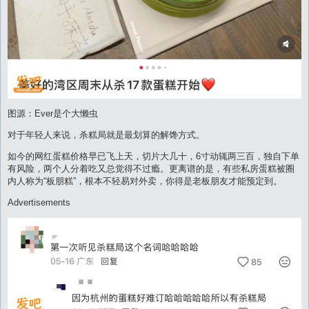
图源：Ever是个大懒虫
对于年轻人来说，杀糕局就是最划算的解馋方式。
如今的网红蛋糕价格早已飞上天，切片大几十，6寸动辄两三百，独自下单
有风险，两个人分着吃又总觉得不过瘾。更离谱的是，有些私房蛋糕被圈
内人称为“板朋糕”，根本不轻易对外卖，你得是老板朋友才能预定到。
Advertisements