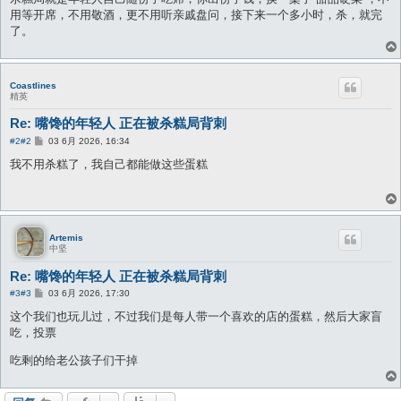
用等开席，不用敬酒，更不用听亲戚盘问，接下来一个多小时，杀，就完
了。
Coastlines
精英
Re: 嘴馋的年轻人 正在被杀糕局背刺
帖
#2
#2
03 6月 2026, 16:34
子
我不用杀糕了，我自己都能做这些蛋糕
Artemis
中坚
Re: 嘴馋的年轻人 正在被杀糕局背刺
帖
#3
#3
03 6月 2026, 17:30
子
这个我们也玩儿过，不过我们是每人带一个喜欢的店的蛋糕，然后大家盲
吃，投票
吃剩的给老公孩子们干掉