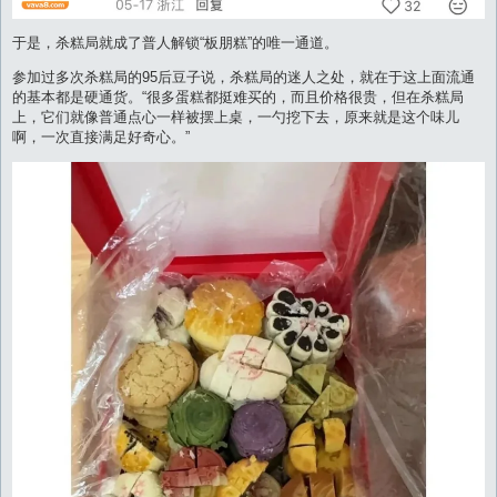
于是，杀糕局就成了普人解锁“板朋糕”的唯一通道。
参加过多次杀糕局的95后豆子说，杀糕局的迷人之处，就在于这上面流通
的基本都是硬通货。“很多蛋糕都挺难买的，而且价格很贵，但在杀糕局
上，它们就像普通点心一样被摆上桌，一勺挖下去，原来就是这个味儿
啊，一次直接满足好奇心。”