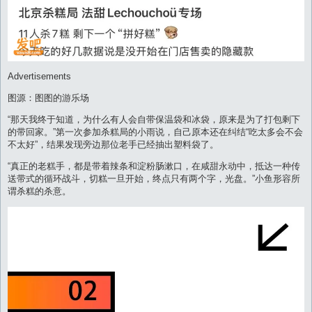
Advertisements
图源：图图的游乐场
“那天我终于知道，为什么有人会自带保温袋和冰袋，原来是为了打包剩下
的带回家。”第一次参加杀糕局的小雨说，自己原本还在纠结“吃太多会不会
不太好”，结果发现旁边那位老手已经抽出塑料袋了。
“真正的老糕手，都是带着辣条和淀粉肠漱口，在咸甜永动中，抵达一种传
送带式的循环战斗，切糕一旦开始，终点只有两个字，光盘。”小鱼形容所
谓杀糕的杀意。