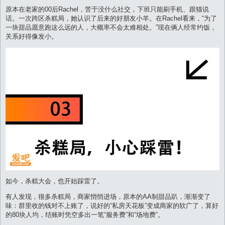
原本在老家的00后Rachel，苦于没什么社交，下班只能刷手机、跟猫说
话。一次跨区杀糕局，她认识了后来的好朋友小羊。在Rachel看来，“为了
一块甜品愿意跑这么远的人，大概率不会太难相处。”现在俩人经常约饭，
关系好得像发小。
如今，杀糕大会，也开始踩雷了。
有人发现，很多杀糕局，商家悄悄进场，原本的AA制甜品趴，渐渐变了
味：群里收的钱对不上账了，说好的“私房天花板”变成商家的软广了，算好
的80块人均，结账时凭空多出一笔“服务费”和“场地费”。