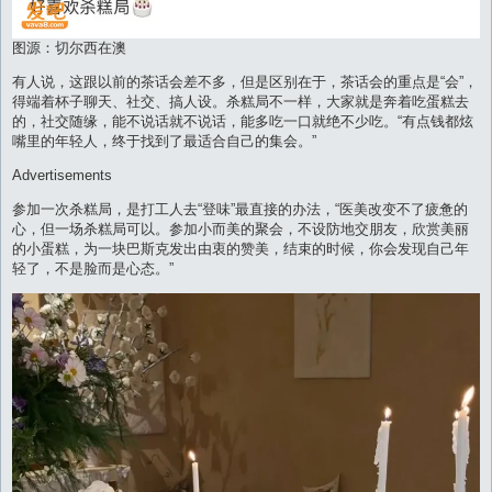
图源：切尔西在澳
有人说，这跟以前的茶话会差不多，但是区别在于，茶话会的重点是“会”，
得端着杯子聊天、社交、搞人设。杀糕局不一样，大家就是奔着吃蛋糕去
的，社交随缘，能不说话就不说话，能多吃一口就绝不少吃。“有点钱都炫
嘴里的年轻人，终于找到了最适合自己的集会。”
Advertisements
参加一次杀糕局，是打工人去“登味”最直接的办法，“医美改变不了疲惫的
心，但一场杀糕局可以。参加小而美的聚会，不设防地交朋友，欣赏美丽
的小蛋糕，为一块巴斯克发出由衷的赞美，结束的时候，你会发现自己年
轻了，不是脸而是心态。”