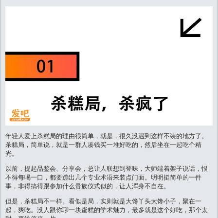
年轻人爱上杀糕局的理由很简单，就是，很久没遇到这样不装的地方了。
杀糕局，简单说，就是一群人凑钱买一堆好吃的，然后坐在一起吃个精
光。
以前，提起品鉴会、分享会，总让人联想到登味，大师端着架子说话，恨
不得每喝一口，都要蹦出几个专业术语来装点门面。明明挺简单的一件
事，非得搞得跟参加什么贵族仪式似的，让人浑身不自在。
但是，杀糕局不一样。看似是局，实则就是大馋丫头大馋小子，聚在一
起，爽吃。没人跟你聊一块蛋糕的学术魅力，最多就是这个好吃，那个太