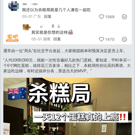
通常由一位“局头”在社交平台发起，大家根据糕单和预算决定是否上车。
“人均100到300元，就能一次性尝遍好几款热门蛋糕。要知道，平时单买一
个6寸网红蛋糕，就得花三百多块，相比之下，杀糕局性价比高到离谱。大
家边吃边聊，有时还搞评分表，票选当天的MVP。”