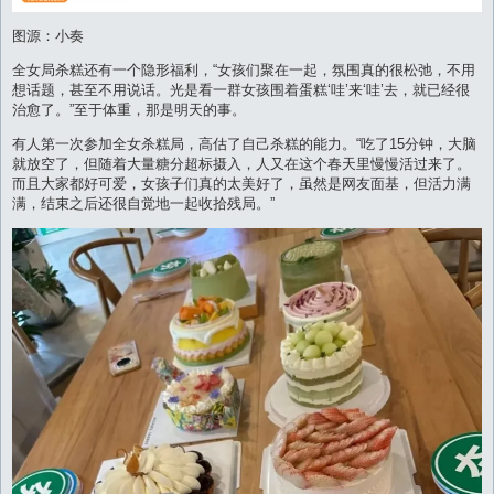
图源：小奏
全女局杀糕还有一个隐形福利，“女孩们聚在一起，氛围真的很松弛，不用
想话题，甚至不用说话。光是看一群女孩围着蛋糕‘哇’来‘哇’去，就已经很
治愈了。”至于体重，那是明天的事。
有人第一次参加全女杀糕局，高估了自己杀糕的能力。“吃了15分钟，大脑
就放空了，但随着大量糖分超标摄入，人又在这个春天里慢慢活过来了。
而且大家都好可爱，女孩子们真的太美好了，虽然是网友面基，但活力满
满，结束之后还很自觉地一起收拾残局。”