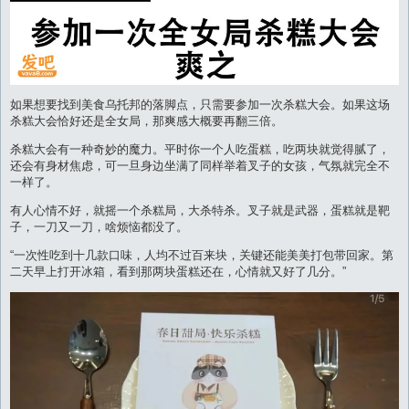
如果想要找到美食乌托邦的落脚点，只需要参加一次杀糕大会。如果这场
杀糕大会恰好还是全女局，那爽感大概要再翻三倍。
杀糕大会有一种奇妙的魔力。平时你一个人吃蛋糕，吃两块就觉得腻了，
还会有身材焦虑，可一旦身边坐满了同样举着叉子的女孩，气氛就完全不
一样了。
有人心情不好，就摇一个杀糕局，大杀特杀。叉子就是武器，蛋糕就是靶
子，一刀又一刀，啥烦恼都没了。
“一次性吃到十几款口味，人均不过百来块，关键还能美美打包带回家。第
二天早上打开冰箱，看到那两块蛋糕还在，心情就又好了几分。”