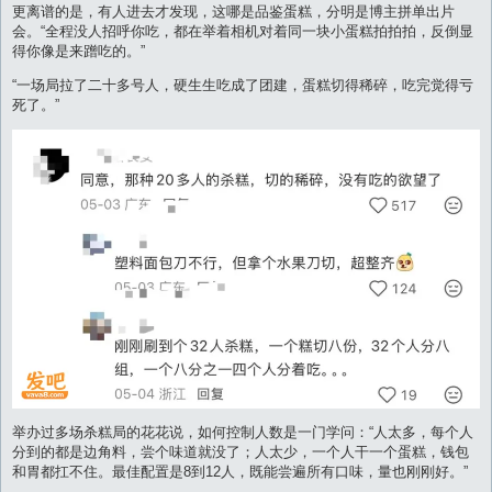
更离谱的是，有人进去才发现，这哪是品鉴蛋糕，分明是博主拼单出片
会。“全程没人招呼你吃，都在举着相机对着同一块小蛋糕拍拍拍，反倒显
得你像是来蹭吃的。”
“一场局拉了二十多号人，硬生生吃成了团建，蛋糕切得稀碎，吃完觉得亏
死了。”
举办过多场杀糕局的花花说，如何控制人数是一门学问：“人太多，每个人
分到的都是边角料，尝个味道就没了；人太少，一个人干一个蛋糕，钱包
和胃都扛不住。最佳配置是8到12人，既能尝遍所有口味，量也刚刚好。”