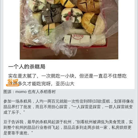
图源：momo 也有人杀稻香村
参加一场杀糕局，人均一两百元就能一次性尝到8到10款蛋糕，划算得像在
甜品界打了批发，而且不用担心踩雷，“一人踩雷是踩雷，一群人踩雷就变
成了乐子。”
豆子告诉我，最早的杀糕局起源于杭州，“别看杭州被调侃为美食荒漠，实
则整个杭州的甜品行业卷得飞起，甜品店多到走两步就一家，私房烘焙更
是要靠手速抢。”