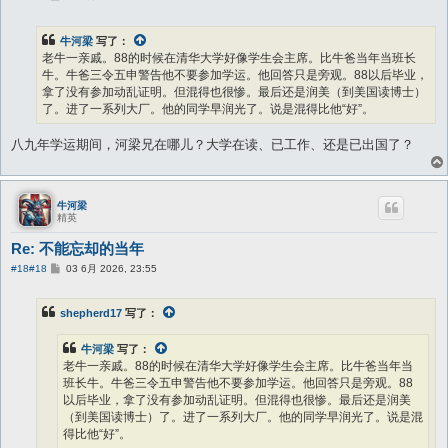
子
牛河梁
写了：
老牛一亲戚。88的时候在清华大学好像学生会主席。比牛爸当年当班长
牛。牛爸三令五申警告他不要参加学运。他回答只是旁观。88以后毕业，
拿了没有参加动乱证明。但混得也很惨。最后还是润美（到美国读博士）
了。进了一系列大厂。他的同学早润光了。说是混得比他“好”。
八九年学运期间，河梁兄在哪儿？大学在读、已工作、还是已出国了？
牛河梁
精英
Re: 不能忘却的当年
帖
#18
#18
03 6月 2026, 23:55
子
shepherd17
写了：
牛河梁
写了：
老牛一亲戚。88的时候在清华大学好像学生会主席。比牛爸当年当
班长牛。牛爸三令五申警告他不要参加学运。他回答只是旁观。88
以后毕业，拿了没有参加动乱证明。但混得也很惨。最后还是润美
（到美国读博士）了。进了一系列大厂。他的同学早润光了。说是混
得比他“好”。