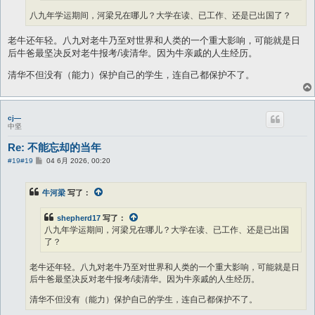
八九年学运期间，河梁兄在哪儿？大学在读、已工作、还是已出国了？
老牛还年轻。八九对老牛乃至对世界和人类的一个重大影响，可能就是日
后牛爸最坚决反对老牛报考/读清华。因为牛亲戚的人生经历。
清华不但没有（能力）保护自己的学生，连自己都保护不了。
cj—
中坚
Re: 不能忘却的当年
帖
#19
#19
04 6月 2026, 00:20
子
牛河梁
写了：
shepherd17
写了：
八九年学运期间，河梁兄在哪儿？大学在读、已工作、还是已出国
了？
老牛还年轻。八九对老牛乃至对世界和人类的一个重大影响，可能就是日
后牛爸最坚决反对老牛报考/读清华。因为牛亲戚的人生经历。
清华不但没有（能力）保护自己的学生，连自己都保护不了。