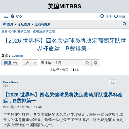
美国MITBBS
FAQ
注册
登录
首页
论坛首页
运动与健康
查看没有回复的主题
查看活跃的主题
【2026 世界杯】四名关键球员将决定葡萄牙队世
界杯命运，B费排第一
版主：
Leuning
搜索
高级搜索
回复
2 帖子 • 分页：
1
/
1
Coastlines
精英
【2026 世界杯】四名关键球员将决定葡萄牙队世界杯命
运，B费排第一
帖
#1
#1
02 6月 2026, 11:46
子
世界杯即将打响。各支国家队的大名单已尘埃落定，纷纷开始为这项全球
最大的体育盛事做准备。葡萄牙队也公布了最终阵容，这无疑是该国历史
上实力最强的一届国家队之一。