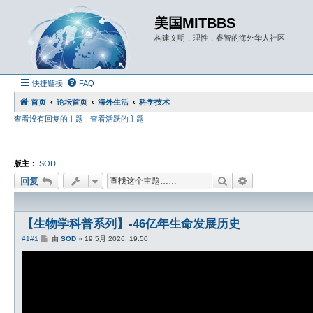
美国MITBBS
构建文明，理性，睿智的海外华人社区
快捷链接
FAQ
首页
论坛首页
海外生活
科学技术
查看没有回复的主题
查看活跃的主题
版主：
SOD
搜索
高级搜索
回复
【生物学科普系列】-46亿年生命发展历史
帖
#1
#1
由
SOD
»
19 5月 2026, 19:50
子