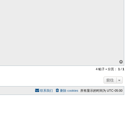
页
首
4 帖子 • 分页：
1
/
1
前往
联系我们
删除 cookies
所有显示的时间为
UTC-05:00