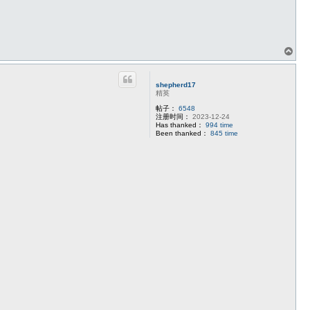
页
首
shepherd17
精英
帖子：
6548
注册时间：
2023-12-24
Has thanked：
994 time
Been thanked：
845 time