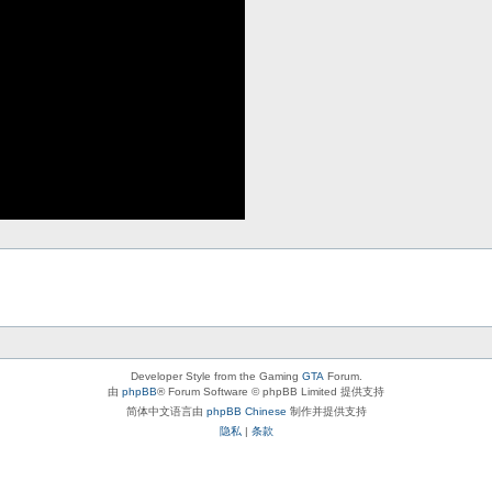
Developer Style from the Gaming
GTA
Forum.
由
phpBB
® Forum Software © phpBB Limited 提供支持
简体中文语言由
phpBB Chinese
制作并提供支持
隐私
|
条款