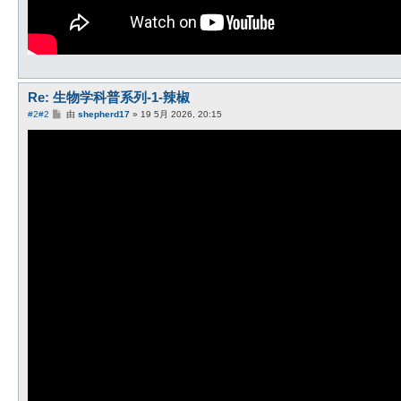
Re: 生物学科普系列-1-辣椒
帖
#2
#2
由
shepherd17
»
19 5月 2026, 20:15
子