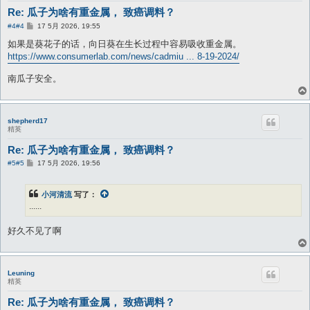
Re: 瓜子为啥有重金属， 致癌调料？
帖
#4
#4
17 5月 2026, 19:55
子
如果是葵花子的话，向日葵在生长过程中容易吸收重金属。
https://www.consumerlab.com/news/cadmiu ... 8-19-2024/
南瓜子安全。
shepherd17
精英
Re: 瓜子为啥有重金属， 致癌调料？
帖
#5
#5
17 5月 2026, 19:56
子
小河清流
写了：
......
好久不见了啊
Leuning
精英
Re: 瓜子为啥有重金属， 致癌调料？