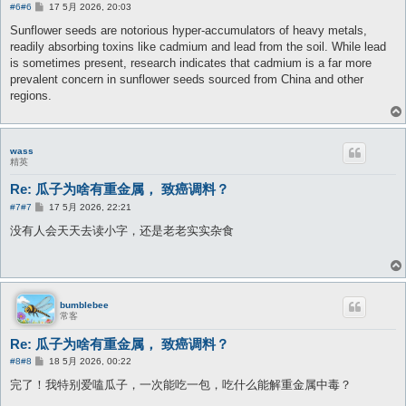
帖
#6
#6
17 5月 2026, 20:03
子
Sunflower seeds are notorious hyper-accumulators of heavy metals,
readily absorbing toxins like cadmium and lead from the soil. While lead
is sometimes present, research indicates that cadmium is a far more
prevalent concern in sunflower seeds sourced from China and other
regions.
wass
精英
Re: 瓜子为啥有重金属， 致癌调料？
帖
#7
#7
17 5月 2026, 22:21
子
没有人会天天去读小字，还是老老实实杂食
bumblebee
常客
Re: 瓜子为啥有重金属， 致癌调料？
帖
#8
#8
18 5月 2026, 00:22
子
完了！我特别爱嗑瓜子，一次能吃一包，吃什么能解重金属中毒？