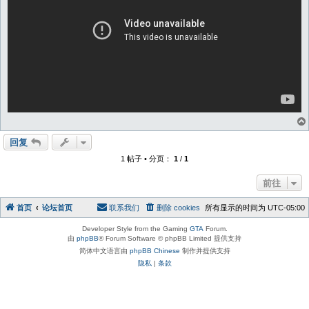
回复
1 帖子 • 分页：
1
/
1
前往
首页
论坛首页
联系我们
删除 cookies
所有显示的时间为
UTC-05:00
Developer Style from the Gaming
GTA
Forum.
由
phpBB
® Forum Software © phpBB Limited 提供支持
简体中文语言由
phpBB Chinese
制作并提供支持
隐私
|
条款