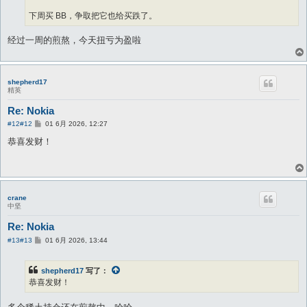
下周买 BB，争取把它也给买跌了。
经过一周的煎熬，今天扭亏为盈啦
shepherd17
精英
Re: Nokia
帖
#12
#12
01 6月 2026, 12:27
子
恭喜发财！
crane
中坚
Re: Nokia
帖
#13
#13
01 6月 2026, 13:44
子
shepherd17
写了：
恭喜发财！