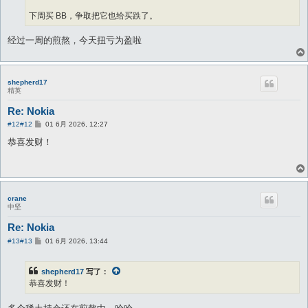
下周买 BB，争取把它也给买跌了。
经过一周的煎熬，今天扭亏为盈啦
shepherd17
精英
Re: Nokia
帖
#12
#12
01 6月 2026, 12:27
子
恭喜发财！
crane
中坚
Re: Nokia
帖
#13
#13
01 6月 2026, 13:44
子
shepherd17
写了：
恭喜发财！