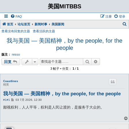
美国MITBBS
FAQ
注册
登录
首页
论坛首页
新闻时事
美国新闻
查看没有回复的主题
查看活跃的主题
我与美国 — 美国精神，by the people, for the
people
版主：
resso
搜索
高级搜索
回复
3 帖子 • 分页：
1
/
1
Coastlines
精英
我与美国 — 美国精神，by the people, for the people
帖
#1
#1
03 7月 2026, 12:30
子
鄙视权利，人人平等，权利是人民让渡的，是服务于大众的。