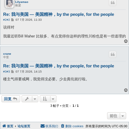
Lilyamao
栋梁
Re: 我与美国 — 美国精神，by the people, for the people
帖
#2
#2
07 7月 2026, 11:33
子
说得对
我最近听Bill Maher 比较多、有点觉得你这样的理性川粉也是有一些道理的
crane
中坚
Re: 我与美国 — 美国精神，by the people, for the people
帖
#3
#3
07 7月 2026, 14:15
子
楼主气得要戒网，我觉得没必要。少去粪坑就行啦。
回复
3 帖子 • 分页：
1
/
1
前往
首页
论坛首页
联系我们
删除 cookies
所有显示的时间为
UTC-05:00