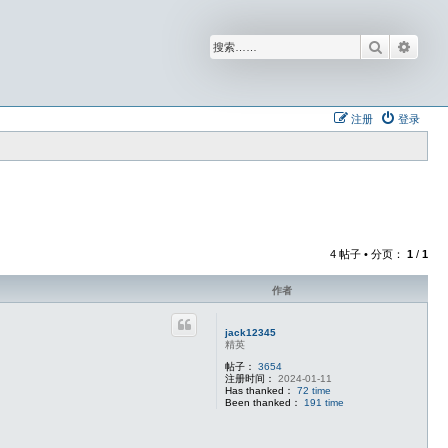
搜索
高级
注册
登录
4 帖子 • 分页：
1
/
1
作者
jack12345
精英
帖子：
3654
注册时间：
2024-01-11
Has thanked：
72 time
Been thanked：
191 time