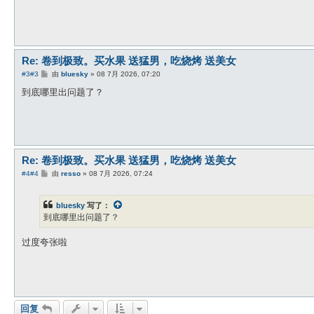
Re: 卷到极致。买水果 送猛男，吃烧烤 送美女
帖
#3
#3
由
bluesky
»
08 7月 2026, 07:20
子
到底哪里出问题了？
Re: 卷到极致。买水果 送猛男，吃烧烤 送美女
帖
#4
#4
由
resso
»
08 7月 2026, 07:24
子
bluesky
写了：
到底哪里出问题了？
过度夸张啦
回复