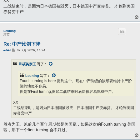
XX
二战结束时，是因为日本德国被毁灭，日本德国中产变赤贫。 才轮到美国
赤贫变中产
Leuning
精英
Re: 中产比例下降
帖
#4
#4
07 7月 2026, 14:24
子
和硕英亲王
写了：
Leuning
写了：
Fourth turning is here 提到这个。现在中产阶级的孩纸要维持中产阶
级的地位不容易。
但是在First turning,例如二战结束时底层很容易就成中产。
XX
二战结束时，是因为日本德国被毁灭，日本德国中产变赤贫。 才轮到美国
赤贫变中产
胜者为王。以前几个百年周期都是美国蠃，如果这次的Fourth turning 美国
输，那下一个first turning 会不好过。