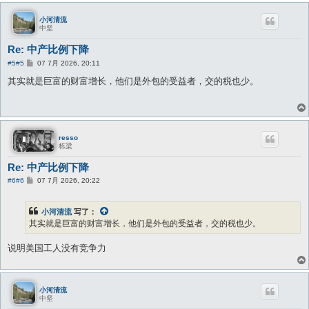
小河清流
中坚
Re: 中产比例下降
帖
#5
#5
07 7月 2026, 20:11
子
其实就是巨富的财富增长，他们是外包的受益者，交的税也少。
resso
栋梁
Re: 中产比例下降
帖
#6
#6
07 7月 2026, 20:22
子
小河清流
写了：
其实就是巨富的财富增长，他们是外包的受益者，交的税也少。
说明美国工人没有竞争力
小河清流
中坚