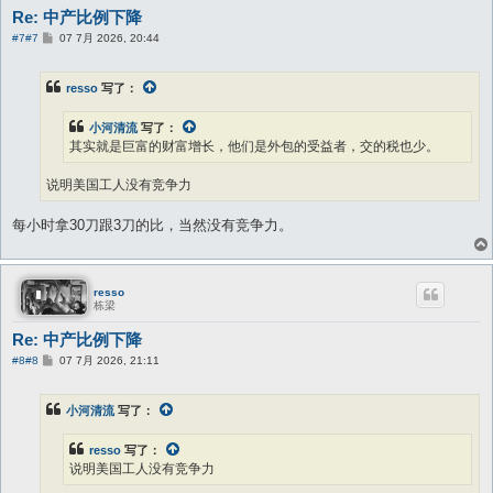
Re: 中产比例下降
帖
#7
#7
07 7月 2026, 20:44
子
resso
写了：
小河清流
写了：
其实就是巨富的财富增长，他们是外包的受益者，交的税也少。
说明美国工人没有竞争力
每小时拿30刀跟3刀的比，当然没有竞争力。
resso
栋梁
Re: 中产比例下降
帖
#8
#8
07 7月 2026, 21:11
子
小河清流
写了：
resso
写了：
说明美国工人没有竞争力