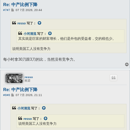
Re: 中产比例下降
帖
#7
#7
07 7月 2026, 20:44
子
resso
写了：
小河清流
写了：
其实就是巨富的财富增长，他们是外包的受益者，交的税也少。
说明美国工人没有竞争力
每小时拿30刀跟3刀的比，当然没有竞争力。
resso
栋梁
Re: 中产比例下降
帖
#8
#8
07 7月 2026, 21:11
子
小河清流
写了：
resso
写了：
说明美国工人没有竞争力