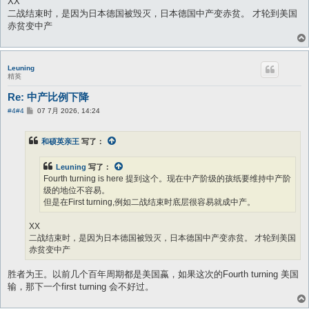
XX
二战结束时，是因为日本德国被毁灭，日本德国中产变赤贫。 才轮到美国
赤贫变中产
Leuning
精英
Re: 中产比例下降
帖
#4
#4
07 7月 2026, 14:24
子
和硕英亲王
写了：
Leuning
写了：
Fourth turning is here 提到这个。现在中产阶级的孩纸要维持中产阶
级的地位不容易。
但是在First turning,例如二战结束时底层很容易就成中产。
XX
二战结束时，是因为日本德国被毁灭，日本德国中产变赤贫。 才轮到美国
赤贫变中产
胜者为王。以前几个百年周期都是美国蠃，如果这次的Fourth turning 美国
输，那下一个first turning 会不好过。