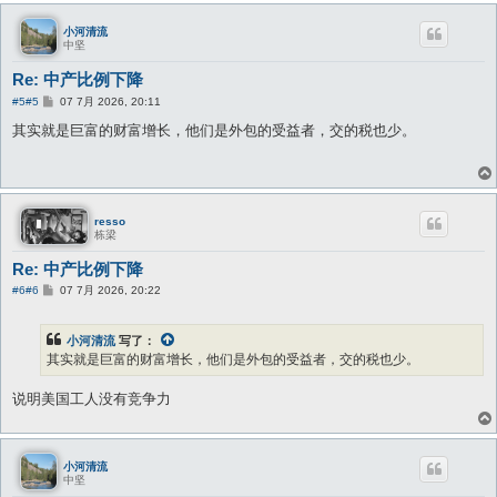
小河清流
中坚
Re: 中产比例下降
帖
#5
#5
07 7月 2026, 20:11
子
其实就是巨富的财富增长，他们是外包的受益者，交的税也少。
resso
栋梁
Re: 中产比例下降
帖
#6
#6
07 7月 2026, 20:22
子
小河清流
写了：
其实就是巨富的财富增长，他们是外包的受益者，交的税也少。
说明美国工人没有竞争力
小河清流
中坚