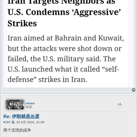
resso
栋梁
Re: 伊朗就是怂蛋
帖
#2
#2
02 6月 2026, 21:09
子
两个流氓的战争