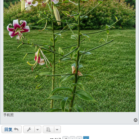
手机照
回复