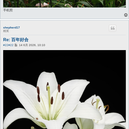
手机照
shepherd17
精英
Re: 百年好合
帖
#22
#22
14 6月 2026, 10:10
子