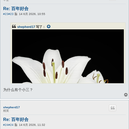
Re: 百年好合
帖
#23
#23
14 6月 2026, 10:55
子
shepherd17
写了：
为什么有个小三？
shepherd17
精英
Re: 百年好合
帖
#24
#24
14 6月 2026, 11:32
子