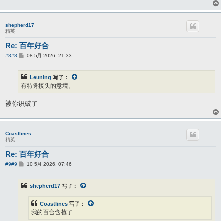
shepherd17
精英
Re: 百年好合
帖
#8
#8
08 5月 2026, 21:33
子
Leuning
写了：
有特务接头的意境。
被你识破了
Coastlines
精英
手机照
Re: 百年好合
帖
#9
#9
10 5月 2026, 07:46
子
shepherd17
写了：
Coastlines
写了：
我的百合含苞了