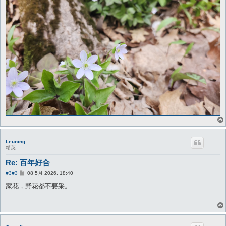
Leuning
精英
Re: 百年好合
帖
#3
#3
08 5月 2026, 18:40
子
家花，野花都不要采。