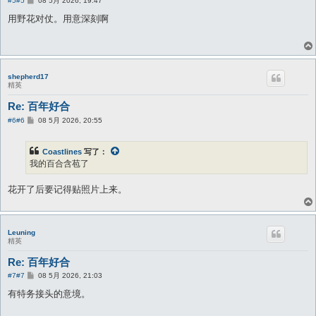
#5
#5
08 5月 2026, 19:47
子
用野花对仗。用意深刻啊
shepherd17
精英
Re: 百年好合
帖
#6
#6
08 5月 2026, 20:55
子
Coastlines
写了：
我的百合含苞了
花开了后要记得贴照片上来。
Leuning
精英
Re: 百年好合
帖
#7
#7
08 5月 2026, 21:03
子
有特务接头的意境。