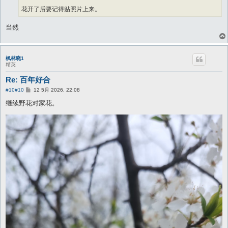
花开了后要记得贴照片上来。
当然
枫林晓1
精英
Re: 百年好合
帖
#10
#10
12 5月 2026, 22:08
子
继续野花对家花。