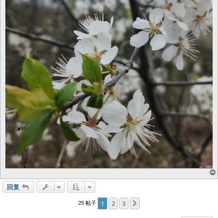
回复
1
2
3
下一页
25 帖子