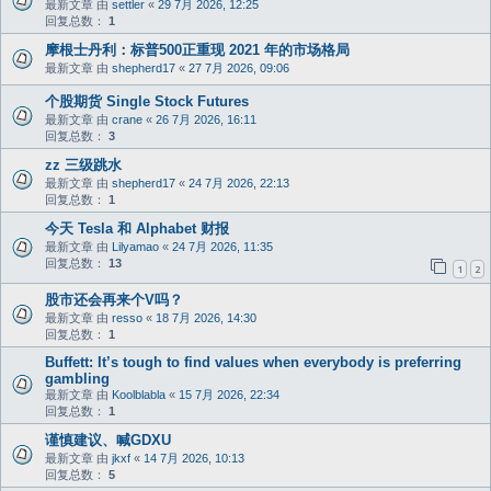
最新文章 由
settler
«
29 7月 2026, 12:25
回复总数：
1
摩根士丹利：标普500正重现 2021 年的市场格局
最新文章 由
shepherd17
«
27 7月 2026, 09:06
个股期货 Single Stock Futures
最新文章 由
crane
«
26 7月 2026, 16:11
回复总数：
3
zz 三级跳水
最新文章 由
shepherd17
«
24 7月 2026, 22:13
回复总数：
1
今天 Tesla 和 Alphabet 财报
最新文章 由
Lilyamao
«
24 7月 2026, 11:35
回复总数：
13
1
2
股市还会再来个V吗？
最新文章 由
resso
«
18 7月 2026, 14:30
回复总数：
1
Buffett: It’s tough to find values when everybody is preferring
gambling
最新文章 由
Koolblabla
«
15 7月 2026, 22:34
回复总数：
1
谨慎建议、喊GDXU
最新文章 由
jkxf
«
14 7月 2026, 10:13
回复总数：
5