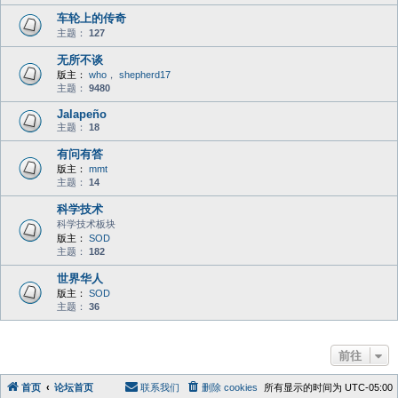
车轮上的传奇
主题：
127
无所不谈
版主：
who
，
shepherd17
主题：
9480
Jalapeño
主题：
18
有问有答
版主：
mmt
主题：
14
科学技术
科学技术板块
版主：
SOD
主题：
182
世界华人
版主：
SOD
主题：
36
前往
首页
论坛首页
联系我们
删除 cookies
所有显示的时间为
UTC-05:00