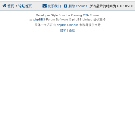
首页
论坛首页
联系我们
删除 cookies
所有显示的时间为
UTC-05:00
Developer Style from the Gaming
GTA
Forum.
由
phpBB
® Forum Software © phpBB Limited 提供支持
简体中文语言由
phpBB Chinese
制作并提供支持
隐私
|
条款