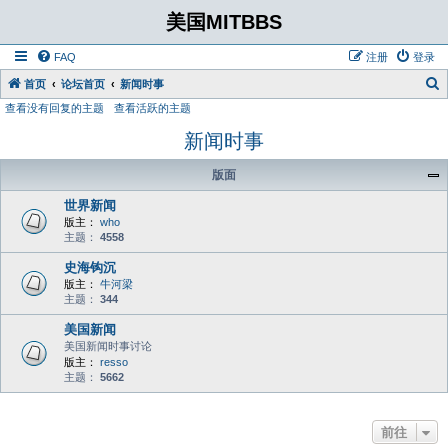
美国MITBBS
FAQ
注册
登录
首页
论坛首页
新闻时事
查看没有回复的主题
查看活跃的主题
新闻时事
版面
世界新闻
版主：
who
主题：
4558
史海钩沉
版主：
牛河梁
主题：
344
美国新闻
美国新闻时事讨论
版主：
resso
主题：
5662
前往