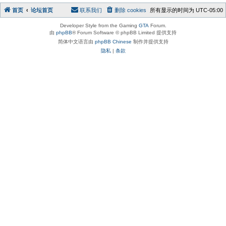
首页
论坛首页
联系我们
删除 cookies
所有显示的时间为
UTC-05:00
Developer Style from the Gaming
GTA
Forum.
由
phpBB
® Forum Software © phpBB Limited 提供支持
简体中文语言由
phpBB Chinese
制作并提供支持
隐私
|
条款