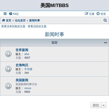
美国MITBBS
FAQ
注册
登录
首页
论坛首页
新闻时事
查看没有回复的主题
查看活跃的主题
新闻时事
版面
世界新闻
版主：
who
主题：
4557
史海钩沉
版主：
牛河梁
主题：
344
美国新闻
美国新闻时事讨论
版主：
resso
主题：
5662
前往