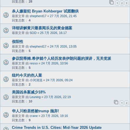
回复总数：
28
1
2
3
杀人嫌疑犯 Bryan Kohberger 试图翻供
最新文章 由
shepherd17
«
27 7月 2026, 21:45
回复总数：
4
详细讲解黄川最喜闻乐见的黄金德案
最新文章 由
SOD
«
25 7月 2026, 16:17
假阳性
最新文章 由
shepherd17
«
24 7月 2026, 13:05
回复总数：
5
参议院蒂姆.希伊就个人经历发表伊朗问题的演讲，无关党派
最新文章 由
resso
«
24 7月 2026, 10:56
回复总数：
5
纽约今天的伤人案
最新文章 由
小河清流
«
24 7月 2026, 05:24
回复总数：
2
美国凶杀案减少18%
最新文章 由
Leuning
«
23 7月 2026, 22:19
回复总数：
10
1
2
华人川粉居然被trump 抛弃!
最新文章 由
crane
«
23 7月 2026, 19:16
回复总数：
9
Crime Trends in U.S. Cities: Mid-Year 2026 Update