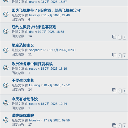
最新文章 由
crane
«
23 7月 2026, 18:57
因为飞机携带了6听啤酒，结果飞机被没收
最新文章 由
bluesky
«
21 7月 2026, 21:40
回复总数：
6
纽约左派要求结束住客驱逐
最新文章 由
dhd
«
19 7月 2026, 18:58
回复总数：
14
1
2
极左恐怖主义
最新文章 由
shepherd17
«
19 7月 2026, 10:39
回复总数：
11
1
2
欧洲准备跟中国打贸易战
最新文章 由
resso
«
18 7月 2026, 18:16
回复总数：
1
不要生吃生菜
最新文章 由
Leuning
«
18 7月 2026, 17:52
回复总数：
14
1
2
今天有啥动作没
最新文章 由
resso
«
18 7月 2026, 12:44
回复总数：
1
矇眬朦胧曚昽
最新文章 由
bluesky
«
17 7月 2026, 09:59
回复总数：
17
1
2