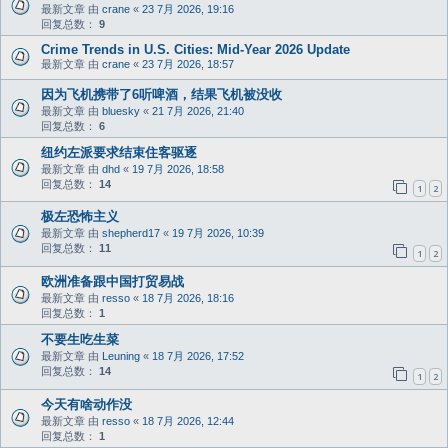
最新文章 由
crane
«
23 7月 2026, 19:16
回复总数：
9
Crime Trends in U.S. Cities: Mid-Year 2026 Update
最新文章 由
crane
«
23 7月 2026, 18:57
因为飞机携带了6听啤酒，结果飞机被没收
最新文章 由
bluesky
«
21 7月 2026, 21:40
回复总数：
6
纽约左派要求结束住客驱逐
最新文章 由
dhd
«
19 7月 2026, 18:58
回复总数：
14
1
2
极左恐怖主义
最新文章 由
shepherd17
«
19 7月 2026, 10:39
回复总数：
11
1
2
欧洲准备跟中国打贸易战
最新文章 由
resso
«
18 7月 2026, 18:16
回复总数：
1
不要生吃生菜
最新文章 由
Leuning
«
18 7月 2026, 17:52
回复总数：
14
1
2
今天有啥动作没
最新文章 由
resso
«
18 7月 2026, 12:44
回复总数：
1