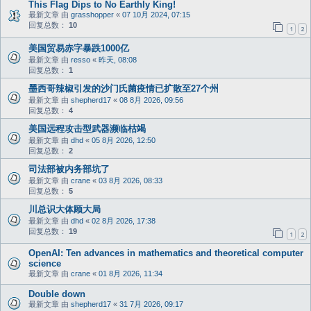
This Flag Dips to No Earthly King!
最新文章 由
grasshopper
«
07 10月 2024, 07:15
回复总数：
10
1
2
美国贸易赤字暴跌1000亿
最新文章 由
resso
«
昨天, 08:08
回复总数：
1
墨西哥辣椒引发的沙门氏菌疫情已扩散至27个州
最新文章 由
shepherd17
«
08 8月 2026, 09:56
回复总数：
4
美国远程攻击型武器濒临枯竭
最新文章 由
dhd
«
05 8月 2026, 12:50
回复总数：
2
司法部被内务部坑了
最新文章 由
crane
«
03 8月 2026, 08:33
回复总数：
5
川总识大体顾大局
最新文章 由
dhd
«
02 8月 2026, 17:38
回复总数：
19
1
2
OpenAI: Ten advances in mathematics and theoretical computer
science
最新文章 由
crane
«
01 8月 2026, 11:34
Double down
最新文章 由
shepherd17
«
31 7月 2026, 09:17