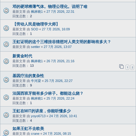
邓的硬球稀薄气体。物理公理化。说明了啥
最新文章 由
枫林晓1
«
27 7月 2026, 22:31
回复总数：
2
【劳动人民是物理学大师】
最新文章 由
SOD
«
27 7月 2026, 16:09
回复总数：
1
王虹证明的这个三维挂谷猜想对人类文明的影响有多大？
最新文章 由
settler
«
27 7月 2026, 13:07
新黄金时代
最新文章 由
枫林晓1
«
26 7月 2026, 21:16
回复总数：
13
1
2
基因疗法的复杂性
最新文章 由
牛河梁
«
25 7月 2026, 22:27
回复总数：
9
法国西班牙能有多少林子。都能这么烧？
最新文章 由
枫林晓1
«
25 7月 2026, 22:24
回复总数：
1
王虹在MIT的讲座，你能听懂多少
最新文章 由
yoyo6713
«
24 7月 2026, 10:41
回复总数：
4
如果王虹不去欧美
最新文章 由
crane
«
24 7月 2026, 08:15