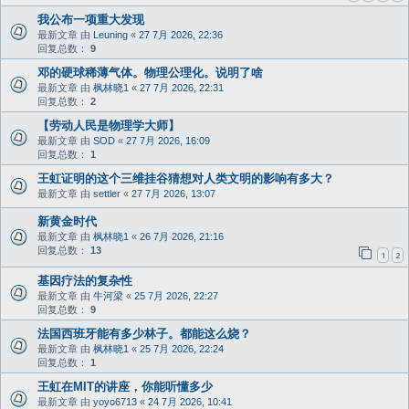
我公布一项重大发现
最新文章 由
Leuning
«
27 7月 2026, 22:36
回复总数：
9
邓的硬球稀薄气体。物理公理化。说明了啥
最新文章 由
枫林晓1
«
27 7月 2026, 22:31
回复总数：
2
【劳动人民是物理学大师】
最新文章 由
SOD
«
27 7月 2026, 16:09
回复总数：
1
王虹证明的这个三维挂谷猜想对人类文明的影响有多大？
最新文章 由
settler
«
27 7月 2026, 13:07
新黄金时代
最新文章 由
枫林晓1
«
26 7月 2026, 21:16
回复总数：
13
1
2
基因疗法的复杂性
最新文章 由
牛河梁
«
25 7月 2026, 22:27
回复总数：
9
法国西班牙能有多少林子。都能这么烧？
最新文章 由
枫林晓1
«
25 7月 2026, 22:24
回复总数：
1
王虹在MIT的讲座，你能听懂多少
最新文章 由
yoyo6713
«
24 7月 2026, 10:41