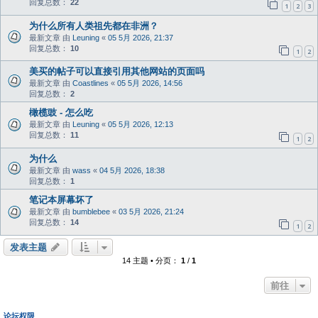
回复总数：
22
1
2
3
为什么所有人类祖先都在非洲？
最新文章 由
Leuning
«
05 5月 2026, 21:37
回复总数：
10
1
2
美买的帖子可以直接引用其他网站的页面吗
最新文章 由
Coastlines
«
05 5月 2026, 14:56
回复总数：
2
橄榄豉 - 怎么吃
最新文章 由
Leuning
«
05 5月 2026, 12:13
回复总数：
11
1
2
为什么
最新文章 由
wass
«
04 5月 2026, 18:38
回复总数：
1
笔记本屏幕坏了
最新文章 由
bumblebee
«
03 5月 2026, 21:24
回复总数：
14
1
2
发表主题
14 主题 • 分页：
1
/
1
前往
论坛权限