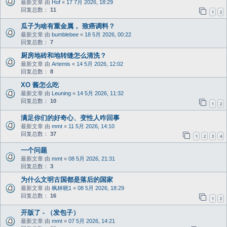
最新文章 由
Hof
«
17 7月 2026, 18:29
回复总数：
11
1
2
瓜子为啥有重金属， 致癌调料？
最新文章 由
bumblebee
«
18 5月 2026, 00:22
回复总数：
7
厨房地砖和地转缝怎么清洗？
最新文章 由
Artemis
«
14 5月 2026, 12:02
回复总数：
8
XO 酱怎么吃
最新文章 由
Leuning
«
14 5月 2026, 11:32
回复总数：
10
1
2
满足你们的好奇心、变性人咋回事
最新文章 由
mmt
«
11 5月 2026, 14:10
回复总数：
37
1
2
3
4
一个问题
最新文章 由
mmt
«
08 5月 2026, 21:31
回复总数：
3
为什么文明古国都是落后的国家
最新文章 由
枫林晓1
«
08 5月 2026, 18:29
回复总数：
16
1
2
开版了 - （发包子）
最新文章 由
mmt
«
07 5月 2026, 14:21