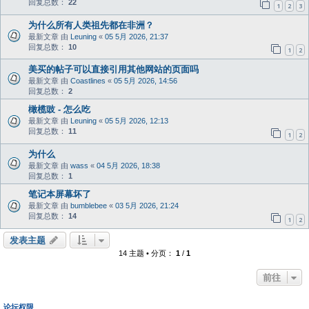
回复总数：
22
1
2
3
为什么所有人类祖先都在非洲？
最新文章 由
Leuning
«
05 5月 2026, 21:37
回复总数：
10
1
2
美买的帖子可以直接引用其他网站的页面吗
最新文章 由
Coastlines
«
05 5月 2026, 14:56
回复总数：
2
橄榄豉 - 怎么吃
最新文章 由
Leuning
«
05 5月 2026, 12:13
回复总数：
11
1
2
为什么
最新文章 由
wass
«
04 5月 2026, 18:38
回复总数：
1
笔记本屏幕坏了
最新文章 由
bumblebee
«
03 5月 2026, 21:24
回复总数：
14
1
2
发表主题
14 主题 • 分页：
1
/
1
前往
论坛权限