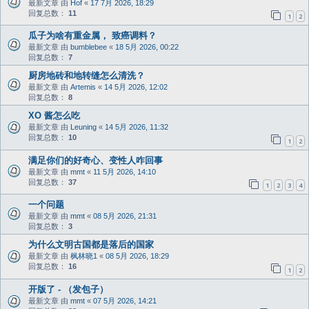
最新文章 由
Hof
«
17 7月 2026, 18:29
回复总数：
11
1
2
瓜子为啥有重金属， 致癌调料？
最新文章 由
bumblebee
«
18 5月 2026, 00:22
回复总数：
7
厨房地砖和地转缝怎么清洗？
最新文章 由
Artemis
«
14 5月 2026, 12:02
回复总数：
8
XO 酱怎么吃
最新文章 由
Leuning
«
14 5月 2026, 11:32
回复总数：
10
1
2
满足你们的好奇心、变性人咋回事
最新文章 由
mmt
«
11 5月 2026, 14:10
回复总数：
37
1
2
3
4
一个问题
最新文章 由
mmt
«
08 5月 2026, 21:31
回复总数：
3
为什么文明古国都是落后的国家
最新文章 由
枫林晓1
«
08 5月 2026, 18:29
回复总数：
16
1
2
开版了 - （发包子）
最新文章 由
mmt
«
07 5月 2026, 14:21