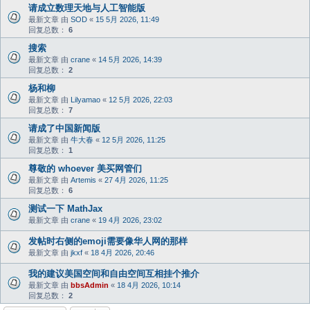
请成立数理天地与人工智能版
最新文章 由
SOD
«
15 5月 2026, 11:49
回复总数：
6
搜索
最新文章 由
crane
«
14 5月 2026, 14:39
回复总数：
2
杨和柳
最新文章 由
Lilyamao
«
12 5月 2026, 22:03
回复总数：
7
请成了中国新闻版
最新文章 由
牛大春
«
12 5月 2026, 11:25
回复总数：
1
尊敬的 whoever 美买网管们
最新文章 由
Artemis
«
27 4月 2026, 11:25
回复总数：
6
测试一下 MathJax
最新文章 由
crane
«
19 4月 2026, 23:02
发帖时右侧的emoji需要像华人网的那样
最新文章 由
jkxf
«
18 4月 2026, 20:46
我的建议美国空间和自由空间互相挂个推介
最新文章 由
bbsAdmin
«
18 4月 2026, 10:14
回复总数：
2