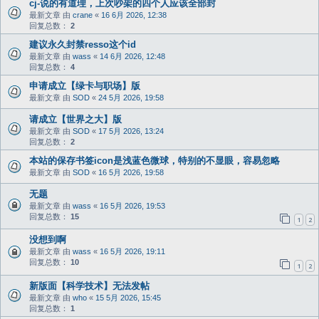
cj-说的有道理，上次吵架的四个人应该全部封
最新文章 由
crane
«
16 6月 2026, 12:38
回复总数：
2
建议永久封禁resso这个id
最新文章 由
wass
«
14 6月 2026, 12:48
回复总数：
4
申请成立【绿卡与职场】版
最新文章 由
SOD
«
24 5月 2026, 19:58
请成立【世界之大】版
最新文章 由
SOD
«
17 5月 2026, 13:24
回复总数：
2
本站的保存书签icon是浅蓝色微球，特别的不显眼，容易忽略
最新文章 由
SOD
«
16 5月 2026, 19:58
无题
最新文章 由
wass
«
16 5月 2026, 19:53
回复总数：
15
1
2
没想到啊
最新文章 由
wass
«
16 5月 2026, 19:11
回复总数：
10
1
2
新版面【科学技术】无法发帖
最新文章 由
who
«
15 5月 2026, 15:45
回复总数：
1