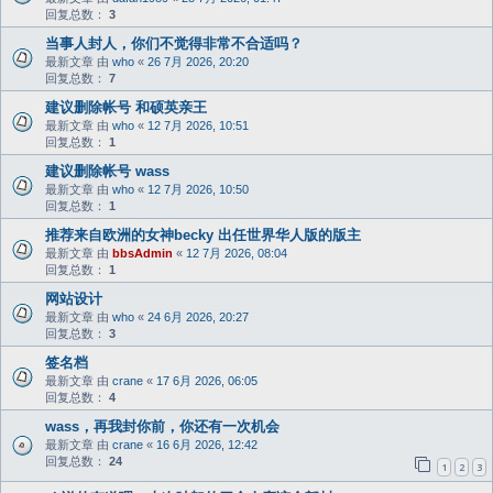
回复总数：
3
当事人封人，你们不觉得非常不合适吗？
最新文章 由
who
«
26 7月 2026, 20:20
回复总数：
7
建议删除帐号 和硕英亲王
最新文章 由
who
«
12 7月 2026, 10:51
回复总数：
1
建议删除帐号 wass
最新文章 由
who
«
12 7月 2026, 10:50
回复总数：
1
推荐来自欧洲的女神becky 出任世界华人版的版主
最新文章 由
bbsAdmin
«
12 7月 2026, 08:04
回复总数：
1
网站设计
最新文章 由
who
«
24 6月 2026, 20:27
回复总数：
3
签名档
最新文章 由
crane
«
17 6月 2026, 06:05
回复总数：
4
wass，再我封你前，你还有一次机会
最新文章 由
crane
«
16 6月 2026, 12:42
回复总数：
24
1
2
3