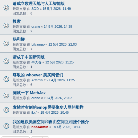
请成立数理天地与人工智能版
最新文章 由
SOD
«
15 5月 2026, 11:49
回复总数：
6
搜索
最新文章 由
crane
«
14 5月 2026, 14:39
回复总数：
2
杨和柳
最新文章 由
Lilyamao
«
12 5月 2026, 22:03
回复总数：
7
请成了中国新闻版
最新文章 由
牛大春
«
12 5月 2026, 11:25
回复总数：
1
尊敬的 whoever 美买网管们
最新文章 由
Artemis
«
27 4月 2026, 11:25
回复总数：
6
测试一下 MathJax
最新文章 由
crane
«
19 4月 2026, 23:02
发帖时右侧的emoji需要像华人网的那样
最新文章 由
jkxf
«
18 4月 2026, 20:46
我的建议美国空间和自由空间互相挂个推介
最新文章 由
bbsAdmin
«
18 4月 2026, 10:14
回复总数：
2