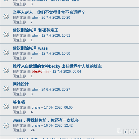
回复总数：
3
当事人封人，你们不觉得非常不合适吗？
最新文章 由
who
«
26 7月 2026, 20:20
回复总数：
7
建议删除帐号 和硕英亲王
最新文章 由
who
«
12 7月 2026, 10:51
回复总数：
1
建议删除帐号 wass
最新文章 由
who
«
12 7月 2026, 10:50
回复总数：
1
推荐来自欧洲的女神becky 出任世界华人版的版主
最新文章 由
bbsAdmin
«
12 7月 2026, 08:04
回复总数：
1
网站设计
最新文章 由
who
«
24 6月 2026, 20:27
回复总数：
3
签名档
最新文章 由
crane
«
17 6月 2026, 06:05
回复总数：
4
wass，再我封你前，你还有一次机会
最新文章 由
crane
«
16 6月 2026, 12:42
回复总数：
24
1
2
3