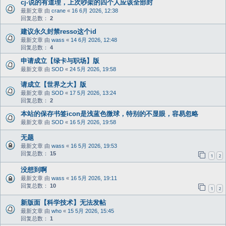
cj-说的有道理，上次吵架的四个人应该全部封
最新文章 由
crane
«
16 6月 2026, 12:38
回复总数：
2
建议永久封禁resso这个id
最新文章 由
wass
«
14 6月 2026, 12:48
回复总数：
4
申请成立【绿卡与职场】版
最新文章 由
SOD
«
24 5月 2026, 19:58
请成立【世界之大】版
最新文章 由
SOD
«
17 5月 2026, 13:24
回复总数：
2
本站的保存书签icon是浅蓝色微球，特别的不显眼，容易忽略
最新文章 由
SOD
«
16 5月 2026, 19:58
无题
最新文章 由
wass
«
16 5月 2026, 19:53
回复总数：
15
1
2
没想到啊
最新文章 由
wass
«
16 5月 2026, 19:11
回复总数：
10
1
2
新版面【科学技术】无法发帖
最新文章 由
who
«
15 5月 2026, 15:45
回复总数：
1