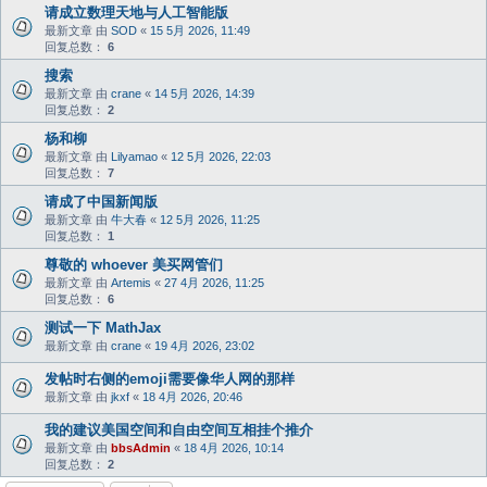
请成立数理天地与人工智能版
最新文章 由
SOD
«
15 5月 2026, 11:49
回复总数：
6
搜索
最新文章 由
crane
«
14 5月 2026, 14:39
回复总数：
2
杨和柳
最新文章 由
Lilyamao
«
12 5月 2026, 22:03
回复总数：
7
请成了中国新闻版
最新文章 由
牛大春
«
12 5月 2026, 11:25
回复总数：
1
尊敬的 whoever 美买网管们
最新文章 由
Artemis
«
27 4月 2026, 11:25
回复总数：
6
测试一下 MathJax
最新文章 由
crane
«
19 4月 2026, 23:02
发帖时右侧的emoji需要像华人网的那样
最新文章 由
jkxf
«
18 4月 2026, 20:46
我的建议美国空间和自由空间互相挂个推介
最新文章 由
bbsAdmin
«
18 4月 2026, 10:14
回复总数：
2