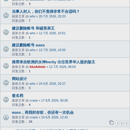
回复总数：
3
当事人封人，你们不觉得非常不合适吗？
最新文章 由
who
«
26 7月 2026, 20:20
回复总数：
7
建议删除帐号 和硕英亲王
最新文章 由
who
«
12 7月 2026, 10:51
回复总数：
1
建议删除帐号 wass
最新文章 由
who
«
12 7月 2026, 10:50
回复总数：
1
推荐来自欧洲的女神becky 出任世界华人版的版主
最新文章 由
bbsAdmin
«
12 7月 2026, 08:04
回复总数：
1
网站设计
最新文章 由
who
«
24 6月 2026, 20:27
回复总数：
3
签名档
最新文章 由
crane
«
17 6月 2026, 06:05
回复总数：
4
wass，再我封你前，你还有一次机会
最新文章 由
crane
«
16 6月 2026, 12:42
回复总数：
24
1
2
3