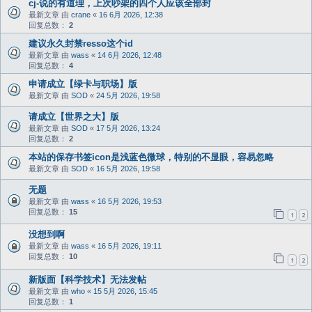
cj-说的有道理，上次吵架的四个人应该全部封
最新文章 由
crane
«
16 6月 2026, 12:38
回复总数：
2
建议永久封禁resso这个id
最新文章 由
wass
«
14 6月 2026, 12:48
回复总数：
4
申请成立【绿卡与职场】版
最新文章 由
SOD
«
24 5月 2026, 19:58
请成立【世界之大】版
最新文章 由
SOD
«
17 5月 2026, 13:24
回复总数：
2
本站的保存书签icon是浅蓝色微球，特别的不显眼，容易忽略
最新文章 由
SOD
«
16 5月 2026, 19:58
无题
最新文章 由
wass
«
16 5月 2026, 19:53
回复总数：
15
1
2
没想到啊
最新文章 由
wass
«
16 5月 2026, 19:11
回复总数：
10
1
2
新版面【科学技术】无法发帖
最新文章 由
who
«
15 5月 2026, 15:45
回复总数：
1