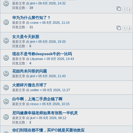
最新文章 由
jiml
«
06 8月 2026, 14:32
回复总数：
19
1
2
华为为什么禁竹知了？
最新文章 由
crane
«
06 8月 2026, 11:14
回复总数：
11
1
2
女大是今天妖股
最新文章 由
jiml
«
05 8月 2026, 19:20
回复总数：
5
现在不是号称deepseek牛的一比吗
最新文章 由
Lilyamao
«
05 8月 2026, 14:43
回复总数：
4
花姐尚未问答的问题
最新文章 由
jiml
«
05 8月 2026, 11:43
火箭碎片撞击月球了
最新文章 由
settler
«
05 8月 2026, 11:27
白牛啊，上海二手房企稳了啊
最新文章 由
resso
«
05 8月 2026, 10:15
尼玛健康幸福老师如果有张凯一半机灵
最新文章 由
jkxf
«
05 8月 2026, 08:12
回复总数：
2
你们到现在都不懂，买IPO就是买轰动效应