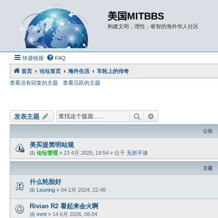
美国MITBBS
构建文明，理性，睿智的海外华人社区
快捷链接
FAQ
首页
论坛首页
海外生活
车轮上的传奇
查看没有回复的主题
查看活跃的主题
搜索
高级搜索
发表主题
公告
美买提简明站规
由
论坛管理
»
23 4月 2025, 19:54
» 位于
无所不谈
主题
什么轮胎好
由
Leuning
»
04 2月 2024, 22:48
Rivian R2 看起来会火啊
由
mmt
»
14 6月 2026, 06:04