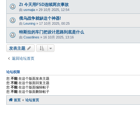
Zt 今天用FSD连续两次事故
由
usmajia
»
29 10月 2025, 12:54
俄乌战争就缺这个神器!
由
Leuning
»
17 10月 2025, 00:25
特斯拉的车门把设计思路到底是什么
由
Coastlines
»
16 10月 2025, 13:16
发表主题
返回论坛首页
论坛权限
您
不能
在这个版面发表主题
您
不能
在这个版面回复主题
您
不能
在这个版面编辑帖子
您
不能
在这个版面删除帖子
首页
论坛首页