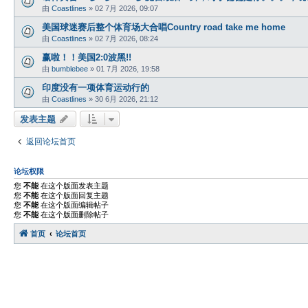
由
Coastlines
»
02 7月 2026, 09:07
美国球迷赛后整个体育场大合唱Country road take me home
由
Coastlines
»
02 7月 2026, 08:24
赢啦！！美国2:0波黑!!
由
bumblebee
»
01 7月 2026, 19:58
印度没有一项体育运动行的
由
Coastlines
»
30 6月 2026, 21:12
发表主题
返回论坛首页
论坛权限
您
不能
在这个版面发表主题
您
不能
在这个版面回复主题
您
不能
在这个版面编辑帖子
您
不能
在这个版面删除帖子
首页
论坛首页