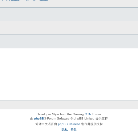
Developer Style from the Gaming
GTA
Forum.
由
phpBB
® Forum Software © phpBB Limited 提供支持
简体中文语言由
phpBB Chinese
制作并提供支持
隐私
|
条款