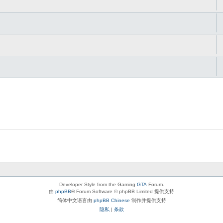
Developer Style from the Gaming
GTA
Forum.
由
phpBB
® Forum Software © phpBB Limited 提供支持
简体中文语言由
phpBB Chinese
制作并提供支持
隐私
|
条款