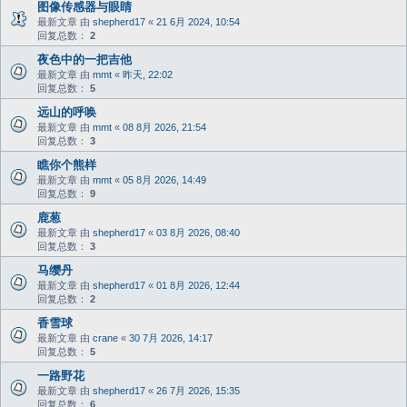
图像传感器与眼睛
最新文章 由
shepherd17
«
21 6月 2024, 10:54
回复总数：
2
夜色中的一把吉他
最新文章 由
mmt
«
昨天, 22:02
回复总数：
5
远山的呼唤
最新文章 由
mmt
«
08 8月 2026, 21:54
回复总数：
3
瞧你个熊样
最新文章 由
mmt
«
05 8月 2026, 14:49
回复总数：
9
鹿葱
最新文章 由
shepherd17
«
03 8月 2026, 08:40
回复总数：
3
马缨丹
最新文章 由
shepherd17
«
01 8月 2026, 12:44
回复总数：
2
香雪球
最新文章 由
crane
«
30 7月 2026, 14:17
回复总数：
5
一路野花
最新文章 由
shepherd17
«
26 7月 2026, 15:35
回复总数：
6