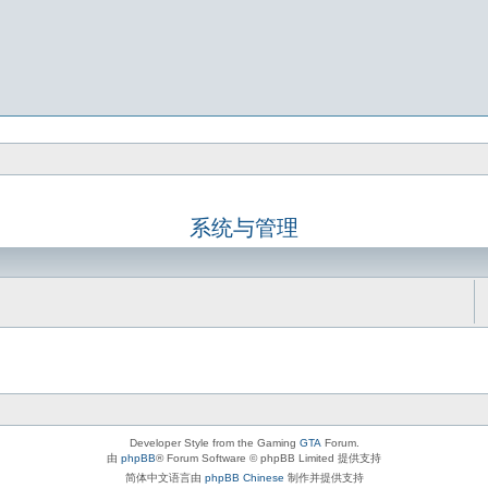
系统与管理
Developer Style from the Gaming
GTA
Forum.
由
phpBB
® Forum Software © phpBB Limited 提供支持
简体中文语言由
phpBB Chinese
制作并提供支持