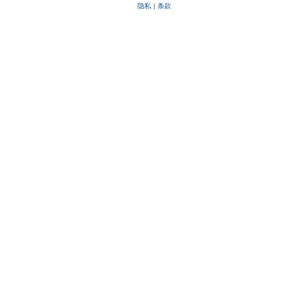
隐私
|
条款