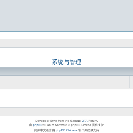
系统与管理
Developer Style from the Gaming
GTA
Forum.
由
phpBB
® Forum Software © phpBB Limited 提供支持
简体中文语言由
phpBB Chinese
制作并提供支持