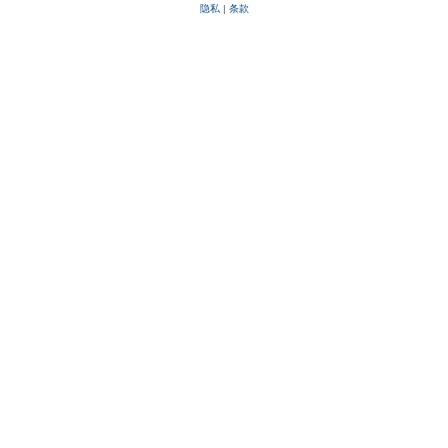
隐私
|
条款