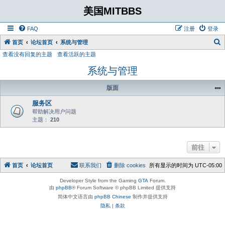
美国MITBBS
FAQ
注册
登录
首页
论坛首页
系统与管理
查看没有回复的主题
查看活跃的主题
系统与管理
版面
服务区
帮助解决用户问题
主题：
210
前往
首页
论坛首页
联系我们
删除 cookies
所有显示的时间为
UTC-05:00
Developer Style from the Gaming
GTA
Forum.
由
phpBB
® Forum Software © phpBB Limited 提供支持
简体中文语言由
phpBB Chinese
制作并提供支持
隐私
|
条款