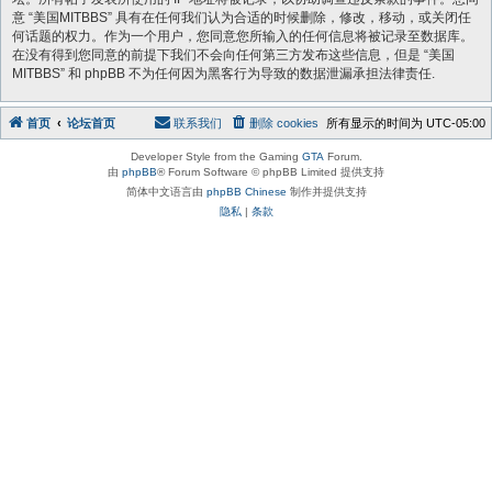
意 “美国MITBBS” 具有在任何我们认为合适的时候删除，修改，移动，或关闭任
何话题的权力。作为一个用户，您同意您所输入的任何信息将被记录至数据库。
在没有得到您同意的前提下我们不会向任何第三方发布这些信息，但是 “美国
MITBBS” 和 phpBB 不为任何因为黑客行为导致的数据泄漏承担法律责任.
首页
论坛首页
联系我们
删除 cookies
所有显示的时间为
UTC-05:00
Developer Style from the Gaming
GTA
Forum.
由
phpBB
® Forum Software © phpBB Limited 提供支持
简体中文语言由
phpBB Chinese
制作并提供支持
隐私
|
条款