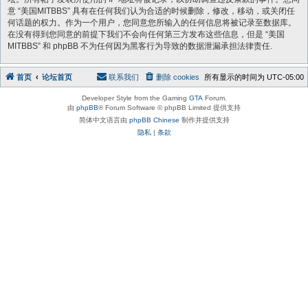
意 “美国MITBBS” 具有在任何我们认为合适的时候删除，修改，移动，或关闭任
何话题的权力。作为一个用户，您同意您所输入的任何信息将被记录至数据库。
在没有得到您同意的前提下我们不会向任何第三方发布这些信息，但是 “美国
MITBBS” 和 phpBB 不为任何因为黑客行为导致的数据泄漏承担法律责任.
首页
论坛首页
联系我们
删除 cookies
所有显示的时间为
UTC-05:00
Developer Style from the Gaming
GTA
Forum.
由
phpBB
® Forum Software © phpBB Limited 提供支持
简体中文语言由
phpBB Chinese
制作并提供支持
隐私
|
条款